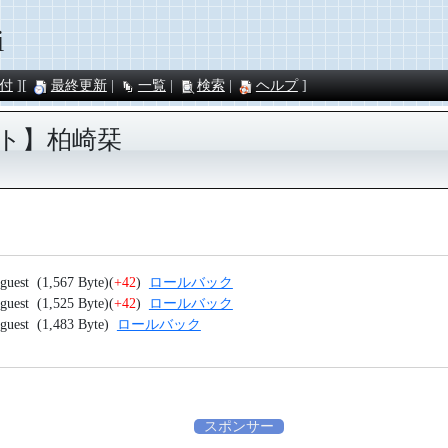
i
付
最終更新
一覧
検索
ヘルプ
ペット】柏崎栞
guest
(1,567 Byte)
(
+42
)
ロールバック
guest
(1,525 Byte)
(
+42
)
ロールバック
guest
(1,483 Byte)
ロールバック
スポンサー